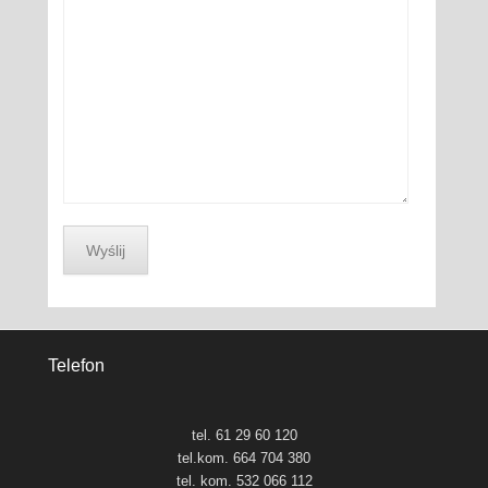
Telefon
tel. 61 29 60 120
tel.kom. 664 704 380
tel. kom. 532 066 112