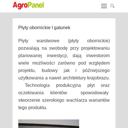
Płyty obornickie I gatunek
Płyty warstwowe (płyty obornickie)
pozwalają na swobodę przy projektowaniu
planowanej inwestycji, dają inwestorom
wiele możliwości zarówno pod względem
projektu, budowy jak i późniejszego
użytkowania a nawet architektury krajobrazu.
Technologia produkcyjna płyt oraz
oczekiwania klientów spowodowały
stworzenie szerokiego wachlarza wariantów
tego produktu.