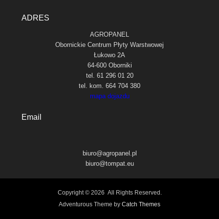
ADRES
AGROPANEL
Obornickie Centrum Płyty Warstwowej
Łukowo 2A
64-600 Oborniki
tel. 61 296 01 20
tel. kom. 664 704 380
mapa dojazdu
Email
biuro@agropanel.pl
biuro@tompat.eu
Copyright © 2026
All Rights Reserved.
Adventurous Theme by
Catch Themes