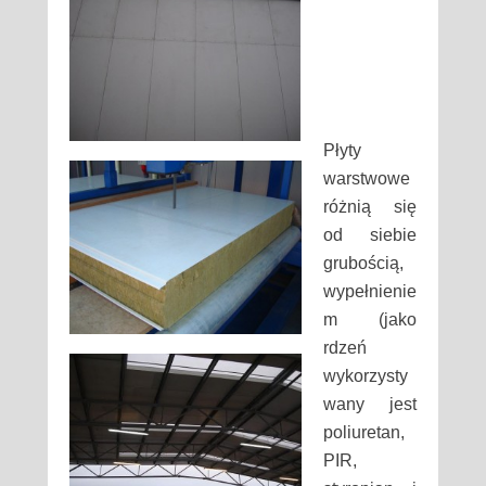
Płyty
warstwowe
różnią się
od siebie
grubością,
wypełnienie
m (jako
rdzeń
wykorzysty
wany jest
poliuretan,
PIR,