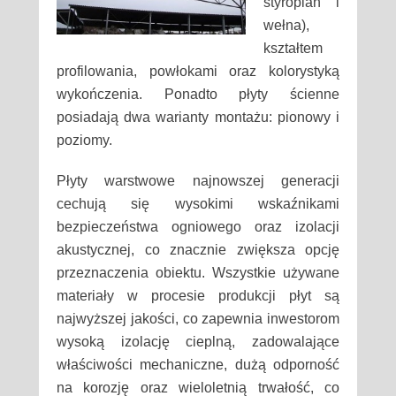
styropian i
wełna),
kształtem
profilowania, powłokami oraz kolorystyką
wykończenia. Ponadto płyty ścienne
posiadają dwa warianty montażu: pionowy i
poziomy.
Płyty warstwowe najnowszej generacji
cechują się wysokimi wskaźnikami
bezpieczeństwa ogniowego oraz izolacji
akustycznej, co znacznie zwiększa opcję
przeznaczenia obiektu. Wszystkie używane
materiały w procesie produkcji płyt są
najwyższej jakości, co zapewnia inwestorom
wysoką izolację cieplną, zadowalające
właściwości mechaniczne, dużą odporność
na korozję oraz wieloletnią trwałość, co