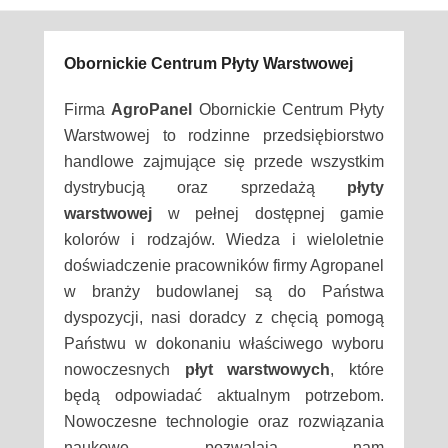
Obornickie Centrum Płyty Warstwowej
Firma
AgroPanel
Obornickie Centrum Płyty
Warstwowej to rodzinne przedsiębiorstwo
handlowe zajmujące się przede wszystkim
dystrybucją oraz sprzedażą
płyty
warstwowej
w pełnej dostępnej gamie
kolorów i rodzajów. Wiedza i wieloletnie
doświadczenie pracowników firmy Agropanel
w branży budowlanej są do Państwa
dyspozycji, nasi doradcy z chęcią pomogą
Państwu w dokonaniu właściwego wyboru
nowoczesnych
płyt warstwowych
, które
będą odpowiadać aktualnym potrzebom.
Nowoczesne technologie oraz rozwiązania
naukowe pozwalają nam