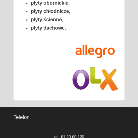
płyty obornickie,
płyty chłodnicze,
płyty ścienne,
płyty dachowe.
Telefon
tel. 61 29 60 120