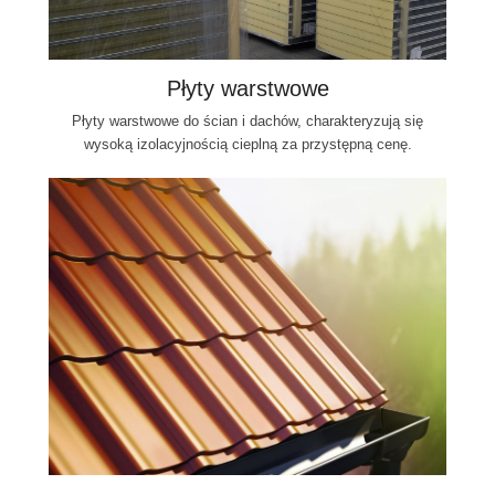
Płyty warstwowe
Płyty warstwowe do ścian i dachów, charakteryzują się
wysoką izolacyjnością cieplną za przystępną cenę.