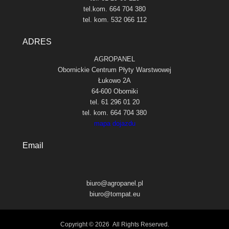
tel.kom. 664 704 380
tel. kom. 532 066 112
ADRES
AGROPANEL
Obornickie Centrum Płyty Warstwowej
Łukowo 2A
64-600 Oborniki
tel. 61 296 01 20
tel. kom. 664 704 380
mapa dojazdu
Email
biuro@agropanel.pl
biuro@tompat.eu
Copyright © 2026
All Rights Reserved.