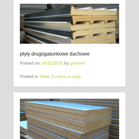
płyty drugogatunkowe dachowe
Posted on
14/11/2015
by
gmarek
Posted in
Slider
|
Leave a reply