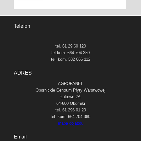
Telefon
tel. 61 29 60 120
tel.kom. 664 704 380
tel. kom. 532 066 112
ADRES
AGROPANEL
Obornickie Centrum Płyty Warstwowej
Łukowo 2A
64-600 Oborniki
tel. 61 296 01 20
tel. kom. 664 704 380
mapa dojazdu
Email