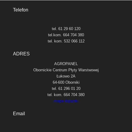
Telefon
tel. 61 29 60 120
tel.kom. 664 704 380
tel. kom. 532 066 112
ADRES
AGROPANEL
Obornickie Centrum Płyty Warstwowej
Łukowo 2A
64-600 Oborniki
tel. 61 296 01 20
tel. kom. 664 704 380
mapa dojazdu
Email