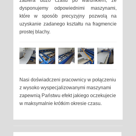
zabiera dużo czasu po warunkiem, że
dysponujemy odpowiednimi maszynami,
które w sposób precyzyjny pozwolą na
uzyskanie zadanego kształtu na fragmencie
prostej blachy.
Nasi doświadczeni pracownicy w połączeniu
z wysoko wyspecjalizowanymi maszynami
zapewnią Państwu efekt jakiego oczekujecie
w maksymalnie krótkim okresie czasu.