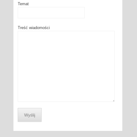
Temat
Treść wiadomości